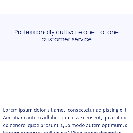
Professionally cultivate one-to-one
customer service
Lorem ipsum dolor sit amet, consectetur adipiscing elit.
Amicitiam autem adhibendam esse censent, quia sit ex
eo genere, quae prosunt. Quo modo autem optimum, si
bonum praeterea nullum est? Vitae autem degendae