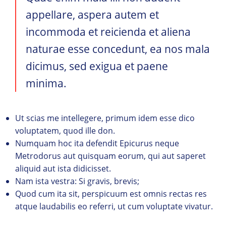
appellare, aspera autem et
incommoda et reicienda et aliena
naturae esse concedunt, ea nos mala
dicimus, sed exigua et paene
minima.
Ut scias me intellegere, primum idem esse dico
voluptatem, quod ille don.
Numquam hoc ita defendit Epicurus neque
Metrodorus aut quisquam eorum, qui aut saperet
aliquid aut ista didicisset.
Nam ista vestra: Si gravis, brevis;
Quod cum ita sit, perspicuum est omnis rectas res
atque laudabilis eo referri, ut cum voluptate vivatur.