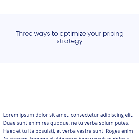
Three ways to optimize your pricing
strategy
Lorem ipsum dolor sit amet, consectetur adipiscing elit.
Duae sunt enim res quoque, ne tu verba solum putes.
Haec et tu ita posuisti, et verba vestra sunt. Roges enim
Aristonem, bonane ei videantur haec: vacuitas doloris,