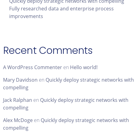
Quickly deploy strategic networks with compelling
Fully researched data and enterprise process
improvements
Recent Comments
A WordPress Commenter
en
Hello world!
Mary Davidson
en
Quickly deploy strategic networks with
compelling
Jack Ralphan
en
Quickly deploy strategic networks with
compelling
Alex McDoge
en
Quickly deploy strategic networks with
compelling