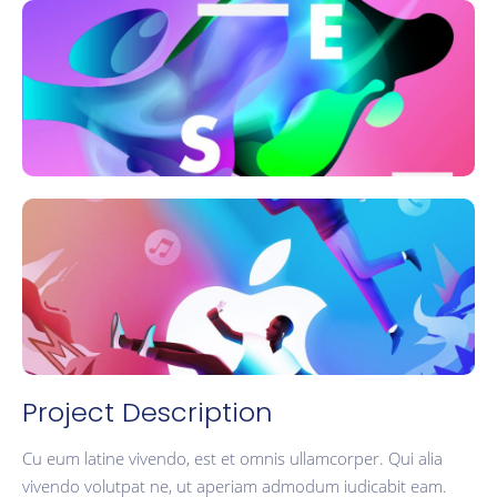
Project Description
Cu eum latine vivendo, est et omnis ullamcorper. Qui alia
vivendo volutpat ne, ut aperiam admodum iudicabit eam.